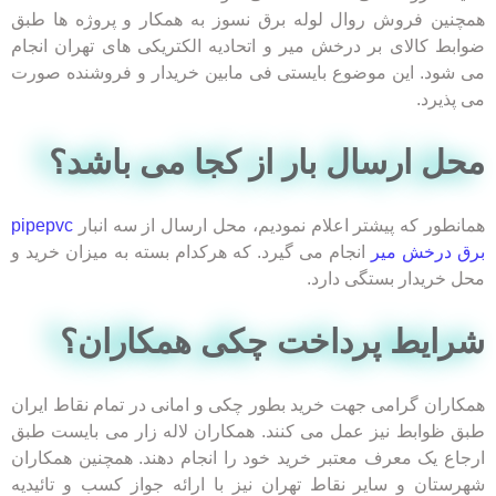
همچنین فروش روال لوله برق نسوز به همکار و پروژه ها طبق
ضوابط کالای بر درخش میر و اتحادیه الکتریکی های تهران انجام
می شود. این موضوع بایستی فی مابین خریدار و فروشنده صورت
می پذیرد.
محل ارسال بار از کجا می باشد؟​
همانطور که پیشتر اعلام نمودیم، محل ارسال از سه انبار
pipepvc
برق درخش میر
انجام می گیرد. که هرکدام بسته به میزان خرید و
محل خریدار بستگی دارد.
شرایط پرداخت چکی همکاران؟​
همکاران گرامی جهت خرید بطور چکی و امانی در تمام نقاط ایران
طبق ظوابط نیز عمل می کنند. همکاران لاله زار می بایست طبق
ارجاع یک معرف معتبر خرید خود را انجام دهند. همچنین همکاران
شهرستان و سایر نقاط تهران نیز با ارائه جواز کسب و تائیدیه