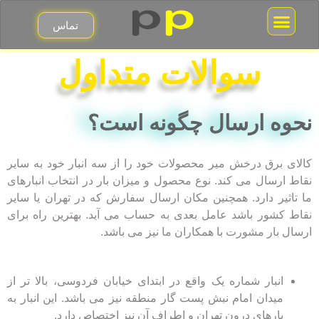
تماس
جعبه فیوز مینیاتوری
قوطی برق کلید و پریز
سوالات متداول
نحوه ارسال چگونه است؟
کالای برق درخش میر محصولات خود را از سه انبار خود به سایر
نقاط ارسال می کند. نوع محصول و میزان بار در انتخاب انبارهای
ما تاثیر دارد. همچنین مکان ارسال سفارش که در تهران یا سایر
نقاط کشور باشد عامل بعدی به حساب می آید. بهترین راه برای
ارسال بار مشورت با همکاران ما نیز می باشد.
انبار شماره یک واقع در ابتدای خیابان فردوسی، بالا تر از
میدان امام نبش پست گار منطقه نیز می باشد. این انبار به
بارهای درون تهران و اطراف آن نیز اختصاص دارد.