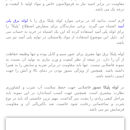
مقاومت در برابر اسید نیاز به فرمولاسون خاص و مواد اولیه با کیفیت و
درجه یک می باشد.
لازم است بدانید که در برخی موارد لوله پلیکا برق را با
لوله برق پلی
آمید
اشتباه می گیرند. برخی سازندگان برای سفارش اصطلاح “پلیکا” را
برای لوله پلی آمید استفاده کرده که این یک اشتباه در خرید به حساب می
آید. دلیل این موضوع استفاده از مواد پلاستیکی در تولید پلی آمید نیز می
باشد.
لوله پلیکا برق تنها معبری برای عبور سیم و کابل بوده و تنها وظیفه حفاظت
از آن را دارد. در نتیجه از نظر کیفیت و وزن نیازی به تولید آن نسبت به
نمونه فاضلابی نیست. تنها باید مقاومت در برابر ضربه و سایش را به همرا
داشته باشد. همچنین از ویژگی نسوز بودن در دمای بالا و آتش را جهت
ایمنی داشته باشد.
در
لوله پلیکا نسوز
فاضلابی جهت حفظ سلامت آب شرب و کشاورزی
نظارت بیشتری است. همچنین جهت کسب استاندارد در این نمونه باید
مراحل کیفی زیادی را پشت سر گذاشت. مهم ترین خاصیتی که باید در نوع
شرب و ساختمانی رعایت شود خاصیت ضد باکتریالی آن و مقاومت
فرسایش نیز می باشد.