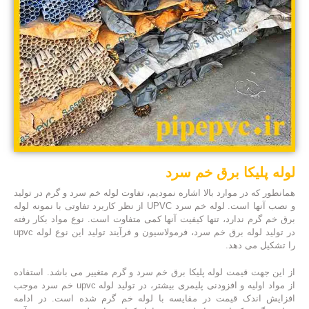
لوله پلیکا برق خم سرد
همانطور که در موارد بالا اشاره نمودیم، تفاوت لوله خم سرد و گرم در تولید
و نصب آنها است. لوله خم سرد UPVC از نظر کاربرد تفاوتی با نمونه لوله
برق خم گرم ندارد، تنها کیفیت آنها کمی متفاوت است. نوع مواد بکار رفته
در تولید لوله برق خم سرد، فرمولاسیون و فرآیند تولید این نوع لوله upvc
را تشکیل می دهد.
از این جهت قیمت لوله پلیکا برق خم سرد و گرم متغییر می باشد. استفاده
از مواد اولیه و افزودنی پلیمری بیشتر، در تولید لوله upvc خم سرد موجب
افزایش اندک قیمت در مقایسه با لوله خم گرم شده است. در ادامه