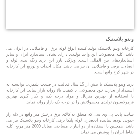
وینو پلاستیک
کارخانه وینو پلاستیک تولید کننده انواع لوله برق و فاضلابی در ایران می
باشد. کلیه محصولات این واحد تولیدی دارای نشان استاندارد ایران و سایر
استانداردهای بین المللی است. ویژگی بارز این برند رنگ بندی لوله و
اتصالات برقی و فاضلابی آن نیز می باشد. مکان احداث و توزیع این کارخانه
در شهر کرج واقع است.
برند وینو پلاستیک با بیش از 15 سال فعالیت در صنعت پلیمری، توانسته به
استنداد از تجارب خود محصولاتی با کیفیت بالا روانه بازار نماید. این کارخانه
با استفاده از بهترین متریال و مواد درجه یک، و بکار گیری بهترین
فرمولاسیون تولیدی محصولاتش را در درجه یک بازار روانه نماید.
سایت پایپ پی وی سی که متعلق به کالای برق درخش میر واقع در لاله زار
جنوبی بوده، نماینده انحصاری لوله پلیکا برقی کارخانه وینو پلاستیک نیز می
باشد. همچنین با استفاده از دو انبار با مساحتی معادل 2000 متر مربع، کلیه
نقاط ایران را پوشش می نماید.