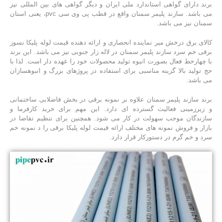
برند دارای گواهی استاندارد ملی ایران و دیگر گواهی های بین المللی نیز
می باشد. سازند پلیمر سمنان واقع در قطب پی وی سی pvc، یعنی استان
سمنان نیز می باشد.
کالای برق درخش میر نماینده انحصاری و ارائه دهنده قیمت لوله پلیکا نسوز
برقی خم سرد سازند پلیمر سمنان در لاله زار جنوبی نیز می باشد. این برند
با چهارخط فعال بصورت انبوه تولید محصولات خود را عهده دار است. لذا با
حج تولید بالا گزینه مناسبی برای استفاده در پروژهای بزرگ و انبوهسازان
می باشد.
برند سازند پلیمر سمنان علاوه بر نمونه برقی در بخش فاضلابی ساختمانی
و زیرزمینی فعالیت گسترده ای دارد. این مهم برای خرید کارفرما و
سازندگان موجب سهولت در کار می شود. همچنین برای تنظیم تقاضا در
بازار و فروش نمونه های مختلف ارائه قیمت لوله پلیکا برقی را د نمونه خم
سرد و خم گرم در دستورکار قرار دارد.