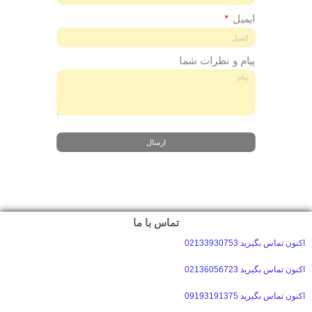
ایمیل
پیام و نظرات شما
ارسال
تماس با ما
اکنون تماس بگیرید 02133930753
اکنون تماس بگیرید 02136056723
اکنون تماس بگیرید 09193191375