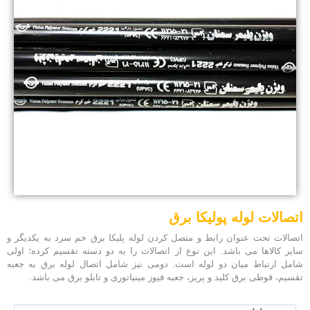
اتصالات لوله پولیکا برق
اتصالات تحت عنوان رابط و متصل کردن لوله پلیکا برق خم سرد به یکدیگر و
سایر کالاها می باشد. این نوع از اتصالات را به دو دسته تقسیم کرده؛ اولی
شامل ارتباط میان دو لوله است. دومی نیز شامل اتصال لوله برق به جعبه
تقسیم،
قوطی برق
کلید و پریز، جعبه فیوز مینیاتوری و تابلو برق می باشد.