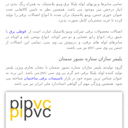
تمامی سایزها و وزنهای لوله پلیکا برق وینو پلاستیک، به همراه رنگ بندی در
انبار درخش میر موجود می باشد. همچنین نظر به تامین کالاهایی تحت
عنوان جوری جنس، وینو پلاستیک برآن شده تا انواع اتصالات برقی را تولید
کرده تا خرید مشتریان کامل صورت پذیرد.
اتصالات محصولات برقی شرکت وینو پلاستیک عبارت است از:
قوطی برق
با
عمق زیاد، انواع زانو عصایی و دو سر کوتاه، انواع بوشن بلند و کوتاه در
سایزهای لوله های برقی، و دربپوش پی وی سی، تمامی این اتصالات از
جنس پی وی سی pvc نیز می باشند.
پلیمر سازان ستاره نسوز سمنان
گروه تولیدی پلیمر سازان ستاره نسوز سمنان با نشان تجاری ویژن پلیمر
تولید کننده لوله پلیکا برقی خم گرم پی وی سی pvc می باشد. این برند به
عنوان شناس ترین نمونه خود در بازار
تاسیسات برقی ساختمان
شناخته می
شود. همچنین ویژگی مهم آن گواهی استاندارد ملی ایران نیز می باشد.