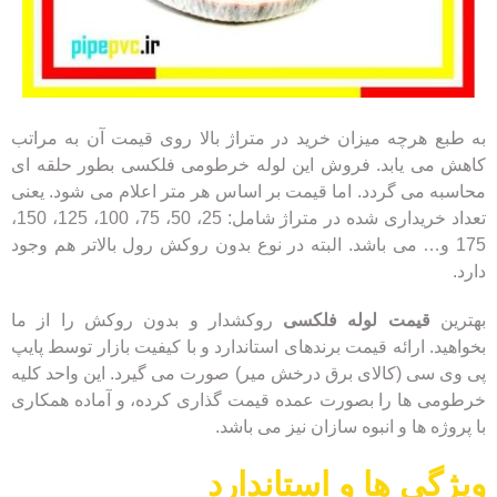
به طبع هرچه میزان خرید در متراژ بالا روی قیمت آن به مراتب
کاهش می یابد. فروش این لوله خرطومی فلکسی بطور حلقه ای
محاسبه می گردد. اما قیمت بر اساس هر متر اعلام می شود. یعنی
تعداد خریداری شده در متراژ شامل: 25، 50، 75، 100، 125، 150،
175 و… می باشد. البته در نوع بدون روکش رول بالاتر هم وجود
دارد.
بهترین
قیمت لوله فلکسی
روکشدار و بدون روکش را از ما
بخواهید. ارائه قیمت برندهای استاندارد و با کیفیت بازار توسط پایپ
پی وی سی (کالای برق درخش میر) صورت می گیرد. این واحد کلیه
خرطومی ها را بصورت عمده قیمت گذاری کرده، و آماده همکاری
با پروژه ها و انبوه سازان نیز می باشد.
ویژگی ها و استاندارد