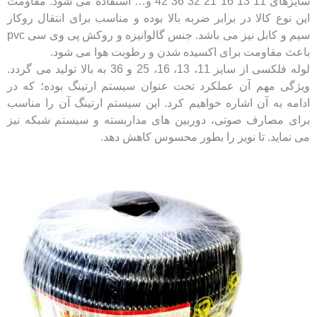
سایزهای 11 13 16 21 32 36 42 و… استفاده می شود. مقاومت
این نوع کالا در برابر ضربه بالا بوده و مناسب برای انتقال روکار
سیم و کابل نیز می باشد. جنس گالوانیزه و روکش پی وی سی pvc
باعث مقاومت برای اکسیده شدن و رطوبت هوا می شود.
لوله فلکسی از سایز 11، 13، 16، 25 و 36 به بالا تولید می گردد.
ویژگی مهم آن عملکرد تحت عنوان سیستم ارتینگ بوده؛ که در
ادامه به آن اشاره خواهیم کرد. این سیستم ارتینگ آن را مناسب
برای مصارف صوتی، دوربین های مداربسته و سیستم شبکه نیز
می نماید. تا نویز را بطور محسوس کاهش دهد.