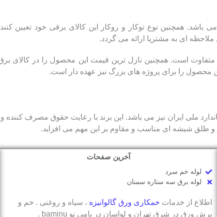
وت می باشد. همچنین نوع توکار و روکار این کالای برقی خود تعیین
ز متفاوت است. همچنین نازل ترین قیمت این محصول را در کالای برق
 محصول را برای پروژه های بزرگ نیز عهده دار است.
ارای گواهی استاندارد ملی ایران نیز می باشد. این برند با رعایت حقوق مصرف 
و و طلق شیشه ای مناسب و مقاوم بر این مهم می افزاید.
آخرین صفحات
لوله خم سرد
لوله برق سه ستاره سمنان
اطلاع از خدمات
خمکاری ورق گالوانیزه
، سیاه و روغنی . خم و
برش ورق در شرق تهران و لواسان در بامی نو baminu .