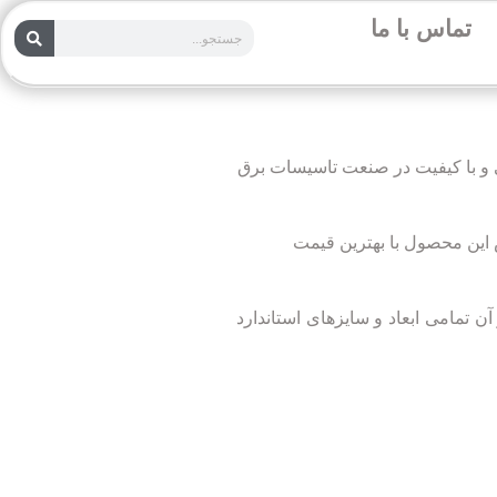
تماس با ما
یر است. این محصول برندی ایرانی و با کیفیت در صنعت تاسیسات برق
د استفاده قرار می گیرد. فروشگاه پایپ پی وی سی pipepvc عهده دار فروش این محصول با بهترین قیمت
ن تمامی ابعاد و سایزهای استاندارد