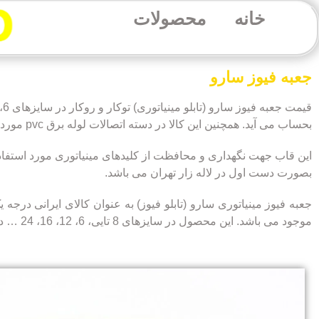
خانه
محصولات
جعبه فیوز سارو
بحساب می آید. همچنین این کالا در دسته اتصالات لوله برق pvc مورد استفاده قرار می گیرد.
بصورت دست اول در لاله زار تهران می باشد.
جعبه فیوز مینیاتوری
سارو (تابلو فیوز) به عنوان کالای ایرانی درجه
موجود می باشد. این محصول در سایزهای 8 تایی، 6، 12، 16، 24 … در نوع روکار و توکار تولید می گردد.