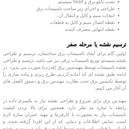
نصب تابلو برق و head سیستم
طراحی و اجرای زیر ساخت تاسیسات برق
انتخاب سیم و کابل و انتقال آن
نقطه اتصال سیم و کابل به قطعات
نقطه انتهایی مصرف کننده
ترسیم نقشه یا مرحله صفر
اولین گام برای ایجاد تاسیسات برق ساختمان، ترسیم و طراحی
نقشه سیستم توزیع تاسیسات برقی نیز می باشد. ترسیم و طراحی
نقشه تاسیسات توسط مهندسین برق (قدرت) صورت می پذیرد. در
ادامه طبق نقشه ای که آماده کردیم، طرح ریزی و پیاده سازی را
توسط تکنسین برق تحت نظارت مهندس برق و دستور العمل های
آن آغاز می کنیم.
مهندس برق برای شروع و طراحی نقشه نیاز به یکسری داده در
رابطه با سازه مد نظر دارد. همچنین برای بالا بردن کیفیت
تاسیسات نیاز به مشورت با کارفرما و مهند عمران سازه لازم
است. تمامی اطلاعات و دیتایی که از این افردا گرفته شده، و
آشنایی با قوانین امر شده توسط اداره برق باید در ترسیم نقشه