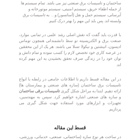
ساختمان و تاسیسات برق صنعتی نیز می باشد. تمام سیستم ها
از جمله اطفاء حریق، سیستم امنیتی، سیستم موتورخانه و
آبرسانی، سیستم حمل و نقل (آسانسور) و… به تاسیسات برق
وابسته اند. پس باید این مهم را بهتر درک کنیم.
با قدرت باید گفت که نقش اصلی رشد علمی در تمامی موارد،
صنعت برق و الکتریسیته تو سط دانشمندانی همچون توماس
ادیسون، انیشتین و نیکولا تسلا می باشند. هر یک از این محققین
در عرصه کاری خود تخصص لازم را کسب نموده و تمام دانش و
توان خود را در زندگی صرف تحقق بخشیدن به این مهم کرده
اند.
در این مقاله قسط داریم تا اطلاعات جامعی در رابطه با انواع
تاسیسات برق ساختمان (سازه های صنعتی و بیمارستان ها)
ارائه دهیم. ابتدا به مراحل شکل گیری
تاسیسات برقی ساختمان
و سازه های صنعتی اشاره خواهیم کرد. سپس به مهندسین،
تجهیزات و ابزارهای مورد استفاده جهت شکل گیری می
پردازیم.
قسط این مقاله
در ساخت هر نوع سازه (ساختمانی، صنعتی، خدماتی، ورزشی،