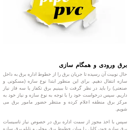
ساختمانی و صنعتی واقع در لاله زار جنوبی تهران
کالای برق درخش میر ارائه دهنده ملزومات برق
لوله و اتصالات برق ساختمان
برق ورودی و همگام سازی
حال نوبیت آن رسیده تا جریان برق را از خطوط اداره برق به داخل
سازه انتقال دهیم. برای این منظور ابتدا نوع سازه (مسکونی و
صنعتی) را باید در نظر گرفت تا ببینیم برق تکفاز یا سه فاز نیاز
داریم. سپس درخواست خود را با توجه به نوع سازه و نیاز خود به
مرکز برق منطقه اعلام کرده و منتظر حضور مامور برق می
شویم.
سپس با اخذ مجوز از سمت اداره برق در خصوص نیاز تاسیسات
برق سازه خود، کابل را میان خطوط برق محلی و تابلو برق سازه