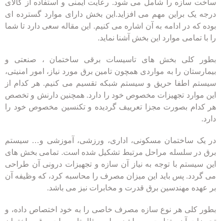
ساخت سازه را شامل می شود. رعایت ایمنی و استفاده از کالای
درجه یک براین مهم می افزاید.این بخش دارای موارد گسترده ای
بوده که در ادامه به آن اشاره می کنیم. این مقاله سعی دارد تا شما
را با تمامی موارد این بخش آشنا نماید.
بطور کلی بخش های تاسیسات برقی ساختمان ، صنعتی و
بیمارستان را به مواردی همچون تامین برق مورد نیاز، امور امنیتی،
سیستم اطفا حریق و سیستم شبکه تقسیم می کنیم. هر کدام از
این موارد تجهیزات مخصوص خود را دارد. همچنین دارنش و تخصص
هر کدام بصورت مجزا تعرییف گردیده و تکنسین مخصوص خود را
دارد.
در یک ساختمان مسکونی، اداری، ورزشی، آموزشی و… سیستم
برق در سلسله مراحل مرتبط تشکیل شده است. تمامی بخش های
این سیستم با توجه به نیاز آن سازه و تجهیزات درونی آن طراحی
می گردد. پس باید این میزان مصرف را محاسبه کرد، که وظیفه آن
بر عهده مهندسین برق قدرت و مخابرات نیز می باشد.
بطور کلی هر نوع سازه مصرف خاصی را به خود اختصاص داده، و