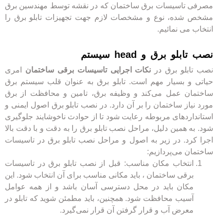
مصرفی تاسیسات برق ساختمان که در نقشه توسط مهندسین برق
مشخص شده، نوع و مشخصات لازم جهت تجهیزات تابلو برق را
انتخاب می نمائیم.
نصب تابلو برق و head سیستم
نصب تابلو برق در
نکات اجرایی تاسیسات برقی ساختمان
امری
حیاتی و بسیار مهم است. تابلو برق به عنوان قلب سیستم برق
ساختمان عمل می‌کند و وظیفه برق، تامین و محافظت از برق
مورد نیاز ساختمان را بر آن دارد. در نصب تابلو برق اصول ایمنی و
استانداردهای مربوطه رعایت شود تا از حوادث ناخوشایند جلوگیری
شود. به همین دلیل، مراحل نصب تابلو برق را به دقت و با دقت بالا
اجرا کرد. در زیر به اصول و مراحل نصب تابلو برق در تاسیسات
ساختمان می‌پردازیم:
انتخاب مکان مناسب: قبل از نصب تابلو برق در تاسیسات
برقی ساختمان ، باید مکانی مناسب برای آن انتخاب شود. این
مکان باید در محل دسترسی آسان باشد و از همه عوامل
آسیب محافظت شود. همچنین، باید مطمئن شوید که تابلو در
معرض آب و قرار گرفتن آن قرار نمی‌گیرد.