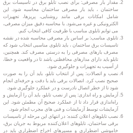
مقدار بار مصرفی: برای نصب تابلو برق در تاسیسات برق
ساختمان ، باید بار مصرفی ساختمان محاسبه شود. این
شامل امکانات برقی مانند روشنایی، پریزها، تجهیزات
الکترونیکی و غیره می‌شود. با محاسبه دقیق میزان مصرفی،
می توانم تابلوی مناسب با ظرفیت کافی انتخاب کنم.
تابلوی مناسب: بر اساس بار مصرفی محاسبه شده در نقشه
تاسیسات برق ساختمان ، باید تابلوی مناسبی انتخاب شود که
مصرف بارهای مصرفی را به درستی مصرف کند. همچنین،
تابلو باید دارای مدارهای محافظتی باشد تا در واقعیت و خطا،
از آسیب به تجهیزات و جلوگیری شود.
نصب و اتصالات: پس از انتخاب تابلو، باید آن را به صورت
صحیح نصب کرد. اتصالات برقی باید با دقت و حرفه‌ای انجام
شود تا از خطر اتصال نادرست و در عملکرد جلوگیری شود.
آزمایش و راه‌ اندازی: پس از نصب تابلو، باید آن را آزمایش و
راه‌اندازی قرار داد تا از عملکرد صحیح آن مطمئن شود. این
آزمایشات توسط آزمایشات و فنی های مجرب انجام شود.
نصب تابلوهای اعلان‌ کننده: در انتهای این مرحله از تاسیسات
برقی ساختمان، تابلوهای اعلان‌کننده مربوط به جریان برق،
خاموشی اضطراری و مسیرهای اخراج اضطراری باید در