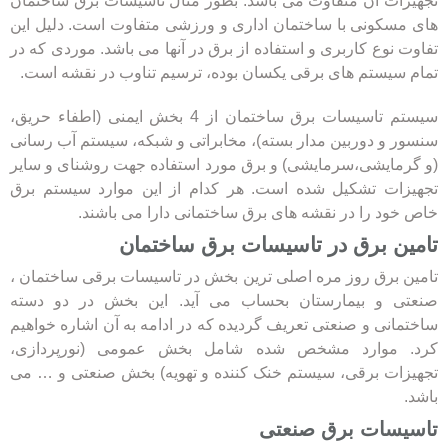
تجهیزات آن متفاوت می باشد. بطور مثال تاسیسات برق ساختمان
های مسکونی با ساختمان اداری و ورزشی متفاوت است. دلیل این
تفاوت نوع کاربری و استفاده از برق در آنها می باشد. موردی که در
تمام سیستم های برقی یکسان بوده، ترسیم تناوب در نقشه است.
سیستم تاسیسات برق ساختمان از 4 بخش ایمنی (اطفاء حریق،
سنسور و دوربین مدار بسته)، مخابراتی و شبکه، سیستم آب رسانی
(و گرمایشی،سرمایشی) و برق مورد استفاده جهت روشنای و سایر
تجهیزات تشکیل شده است. هر کدام از این موارد سیستم برق
خاص خود را در نقشه های برق ساختمانی دارا می باشند.
تامین برق در تاسیسات برق ساختمان
تامین برق روز مره اصلی ترین بخش در تاسیسات برقی ساختمان ،
صنعتی و بیمارستان بحساب می آید. این بخش در دو دسته
ساختمانی و صنعتی تعریف گردیده که در ادامه به آن اشاره خواهیم
کرد. موارد مشخص شده شامل بخش عمومی (نورپردازی،
تجهیزات برقی، سیستم خنک کننده و تهویه) بخش صنعتی و … می
باشد.
تاسیسات برق صنعتی