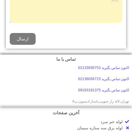
ارسال
تماس با ما
اکنون تماس بگیرید 02133930753
اکنون تماس بگیرید 02136056723
اکنون تماس بگیرید 09193191375
تهران،لاله زار جنوبی،پاساژ ادیسون،پ4
آخرین صفحات
لوله خم سرد
لوله برق سه ستاره سمنان