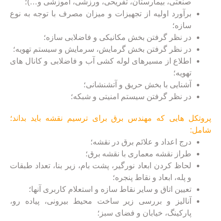
صنعتی، بیمارستان، تفریحی، ورزشی، آموزشی و…)؛
برآورد اولیه از تجهیزات و میزان مصرف با توجه به نوع
سازه؛
در نظر گرفتن بخش مکانیکی و فاضلابی سازه؛
در نظر گرفتن بخش گرمایش، سرمایش و سیستم تهویه؛
اطلاع از مسیرهای لوله کشی آب و فاضلابی و کانال های
تهویه؛
آشنایی با بخش حریق و آتشنشانی؛
در نظر گرفتن سیستم امنیتی و شبکه؛
پروتکل هایی که مهندس برق برای ترسیم نقشه باید بداند؛
شامل:
درج اعداد و علائم برق در نقشه؛
طراز نقشه معماری با نقشه برق؛
لحاظ کردن ابعاد نورگیر، پشت بام، زیر بنا، تعداد طبقات
و پله، ابعاد و نقاط پنجره؛
تعیین اتاق و سایر نقاط سازه و استعلام کاربری آنها؛
آنالیز و بررسی زیر ساخت محیط بیرونی، پیاده رو،
پارکینگ، خیابان و فضای سبز؛