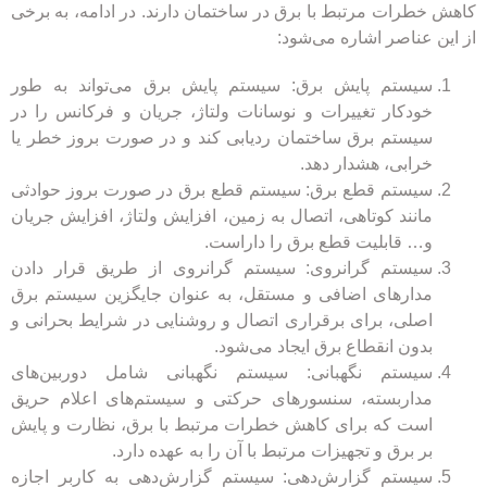
کاهش خطرات مرتبط با برق در ساختمان دارند. در ادامه، به برخی
از این عناصر اشاره می‌شود:
سیستم پایش برق: سیستم پایش برق می‌تواند به طور
خودکار تغییرات و نوسانات ولتاژ، جریان و فرکانس را در
سیستم برق ساختمان ردیابی کند و در صورت بروز خطر یا
خرابی، هشدار دهد.
سیستم قطع برق: سیستم قطع برق در صورت بروز حوادثی
مانند کوتاهی، اتصال به زمین، افزایش ولتاژ، افزایش جریان
و… قابلیت قطع برق را داراست.
سیستم گرانروی: سیستم گرانروی از طریق قرار دادن
مدارهای اضافی و مستقل، به عنوان جایگزین سیستم برق
اصلی، برای برقراری اتصال و روشنایی در شرایط بحرانی و
بدون انقطاع برق ایجاد می‌شود.
سیستم نگهبانی: سیستم نگهبانی شامل دوربین‌های
مداربسته، سنسورهای حرکتی و سیستم‌های اعلام حریق
است که برای کاهش خطرات مرتبط با برق، نظارت و پایش
بر برق و تجهیزات مرتبط با آن را به عهده دارد.
سیستم گزارش‌دهی: سیستم گزارش‌دهی به کاربر اجازه